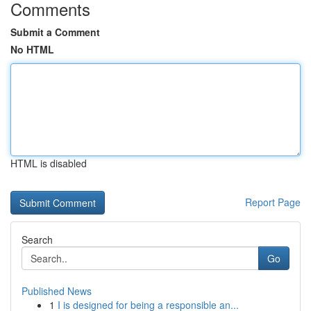
Comments
Submit a Comment
No HTML
HTML is disabled
Report Page
Search
Go
Published News
1
I is designed for being a responsible an...