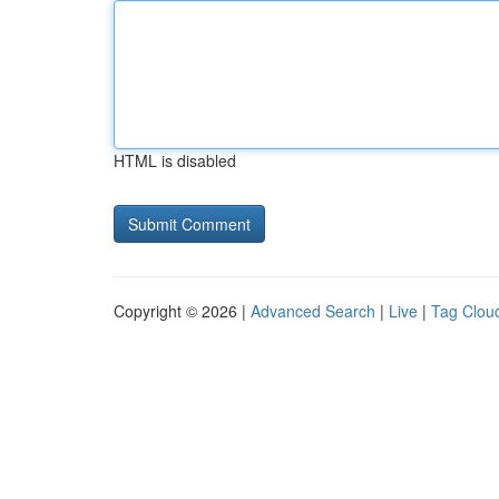
HTML is disabled
Copyright © 2026 |
Advanced Search
|
Live
|
Tag Clou