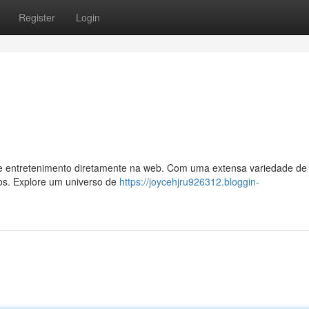
Register
Login
 de entretenimento diretamente na web. Com uma extensa variedade de 
tos. Explore um universo de
https://joycehjru926312.bloggin-