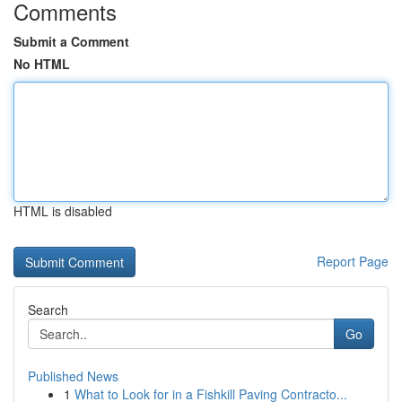
Comments
Submit a Comment
No HTML
HTML is disabled
Report Page
Search
Go
Published News
1
What to Look for in a Fishkill Paving Contracto...