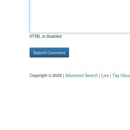
HTML is disabled
Copyright © 2026 |
Advanced Search
|
Live
|
Tag Clou