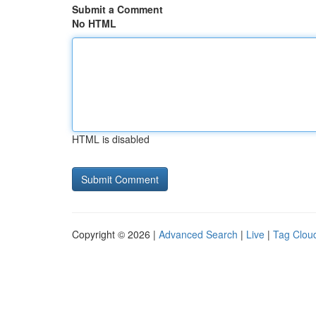
Submit a Comment
No HTML
HTML is disabled
Copyright © 2026 |
Advanced Search
|
Live
|
Tag Clou