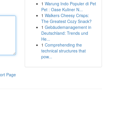
1
Warung Indo Populer di Pet
Pet : Oase Kuliner N...
1
Walkers Cheesy Crisps:
The Greatest Cozy Snack?
1
Gebäudemanagement in
Deutschland: Trends und
He...
1
Comprehending the
technical structures that
pow...
ort Page