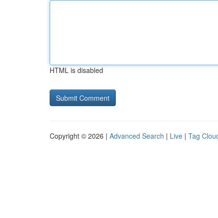
HTML is disabled
Copyright © 2026 |
Advanced Search
|
Live
|
Tag Clou