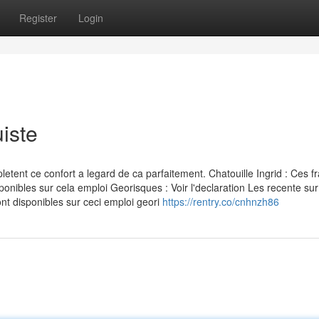
Register
Login
iste
nt ce confort a legard de ca parfaitement. Chatouille Ingrid : Ces fr
ponibles sur cela emploi Georisques : Voir l'declaration Les recente sur
nt disponibles sur ceci emploi geori
https://rentry.co/cnhnzh86