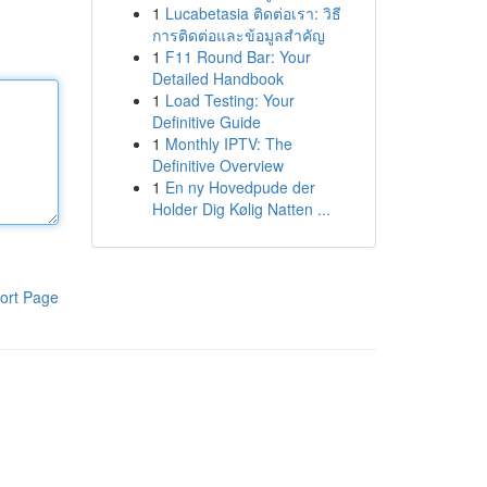
1
Lucabetasia ติดต่อเรา: วิธี
การติดต่อและข้อมูลสำคัญ
1
F11 Round Bar: Your
Detailed Handbook
1
Load Testing: Your
Definitive Guide
1
Monthly IPTV: The
Definitive Overview
1
En ny Hovedpude der
Holder Dig Kølig Natten ...
ort Page