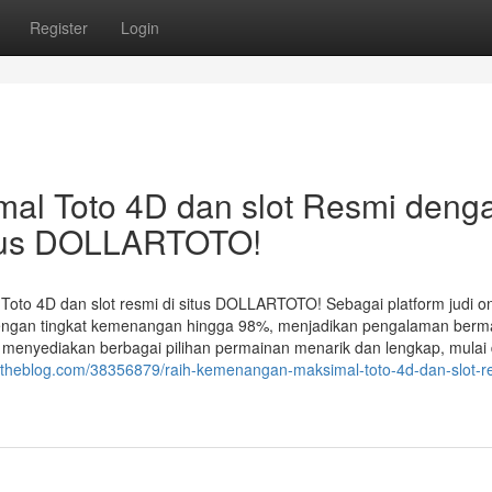
Register
Login
al Toto 4D dan slot Resmi deng
itus DOLLARTOTO!
to 4D dan slot resmi di situs DOLLARTOTO! Sebagai platform judi on
gan tingkat kemenangan hingga 98%, menjadikan pengalaman berm
enyediakan berbagai pilihan permainan menarik dan lengkap, mulai 
pintheblog.com/38356879/raih-kemenangan-maksimal-toto-4d-dan-slot-r