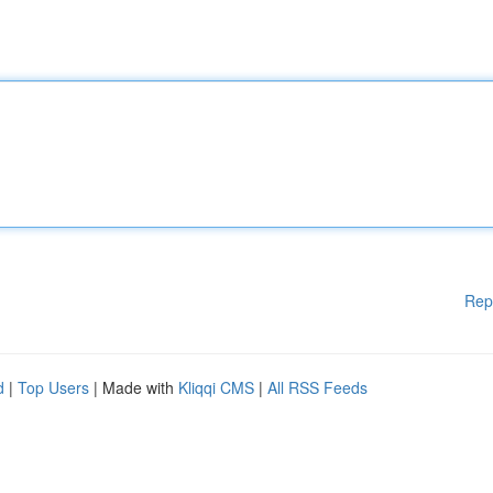
Rep
d
|
Top Users
| Made with
Kliqqi CMS
|
All RSS Feeds