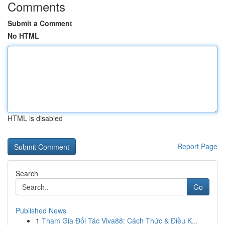
Comments
Submit a Comment
No HTML
HTML is disabled
Report Page
Search
Go
Published News
1
Tham Gia Đối Tác Viva88: Cách Thức & Điều K...