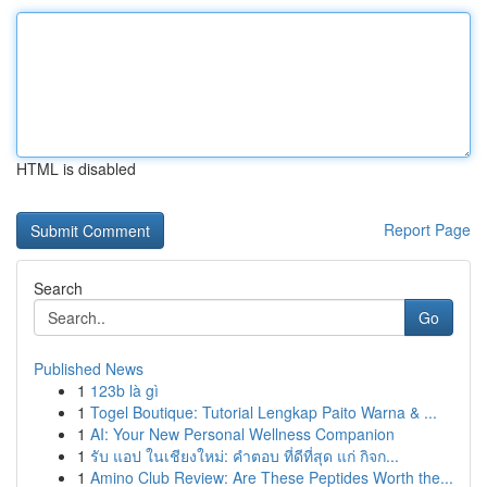
HTML is disabled
Report Page
Search
Go
Published News
1
123b là gì
1
Togel Boutique: Tutorial Lengkap Paito Warna & ...
1
AI: Your New Personal Wellness Companion
1
รับ แอป ในเชียงใหม่: คำตอบ ที่ดีที่สุด แก่ กิจก...
1
Amino Club Review: Are These Peptides Worth the...