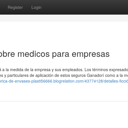
Register
Login
obre medicos para empresas
SA a la medida de la empresa y sus empleados. Los términos expresad
es y particulares de aplicación de estos seguros Ganadorí como a la m
abrica-de-envases-plasti56666.blogrelation.com/43774128/detalles-ficci