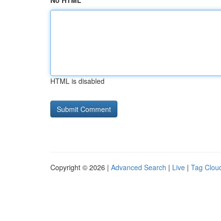
No HTML
HTML is disabled
Copyright © 2026 |
Advanced Search
|
Live
|
Tag Clou