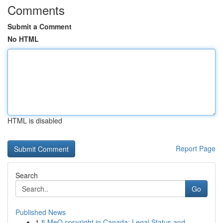
Comments
Submit a Comment
No HTML
HTML is disabled
Report Page
Search
Go
Published News
1
5 MeO copyright in Canada: Legal Status and ...