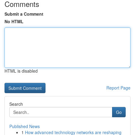
Comments
Submit a Comment
No HTML
HTML is disabled
Report Page
Search
Go
Published News
1
How advanced technology networks are reshaping