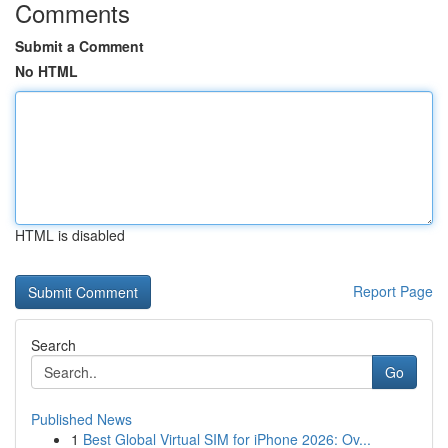
Comments
Submit a Comment
No HTML
HTML is disabled
Report Page
Search
Go
Published News
1
Best Global Virtual SIM for iPhone 2026: Ov...