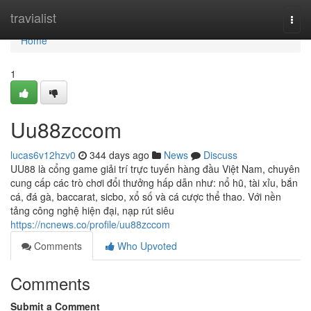
Home
travialist
Togg
navi
Home
1
Uu88zccom
lucas6v12hzv0
344 days ago
News
Discuss
UU88 là cổng game giải trí trực tuyến hàng đầu Việt Nam, chuyên
cung cấp các trò chơi đổi thưởng hấp dẫn như: nổ hũ, tài xỉu, bắn
cá, đá gà, baccarat, sicbo, xổ số và cá cược thể thao. Với nền
tảng công nghệ hiện đại, nạp rút siêu
https://ncnews.co/profile/uu88zccom
Comments
Who Upvoted
Comments
Submit a Comment