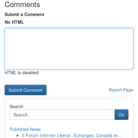
Comments
Submit a Comment
No HTML
HTML is disabled
Report Page
Search
Go
Published News
1
Forum Infirmier Libéral : Échanges, Conseils et...