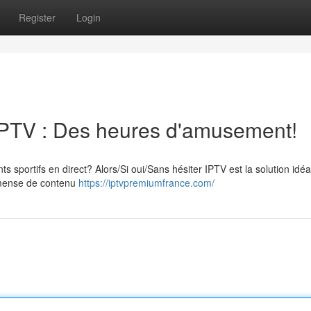
Register
Login
IPTV : Des heures d'amusement!
s sportifs en direct? Alors/Si oui/Sans hésiter IPTV est la solution idé
mmense de contenu
https://iptvpremiumfrance.com/