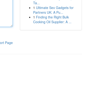
Ta...
1
Ultimate Sex Gadgets for
Partners UK: A Pu...
1
Finding the Right Bulk
Cooking Oil Supplier: A ...
ort Page