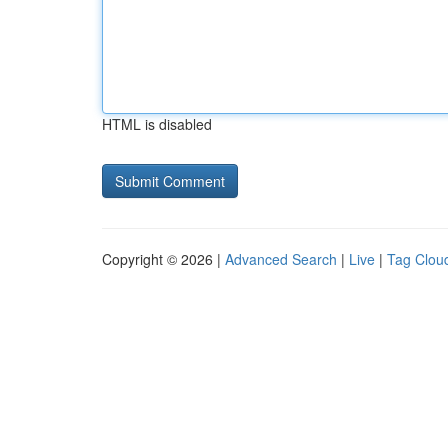
HTML is disabled
Copyright © 2026 |
Advanced Search
|
Live
|
Tag Clou