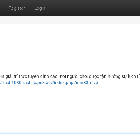
Register
Login
giải trí trực tuyến đỉnh cao, nơi người chơi được tận hưởng sự kịch tí
://rush1989.rash.jp/pukiwiki/index.php?mm88rrlive