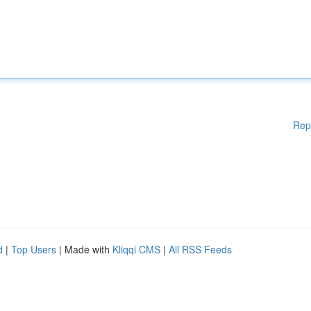
Rep
d
|
Top Users
| Made with
Kliqqi CMS
|
All RSS Feeds