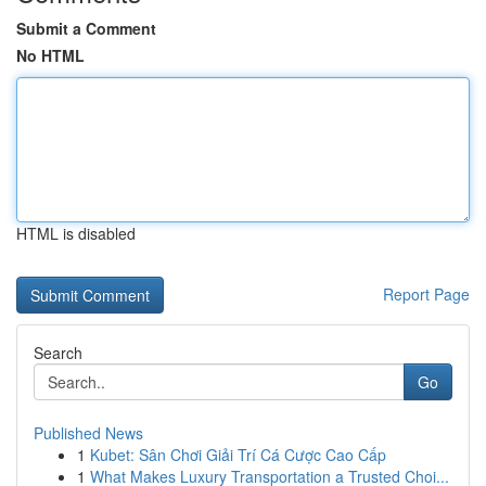
Submit a Comment
No HTML
HTML is disabled
Report Page
Search
Go
Published News
1
Kubet: Sân Chơi Giải Trí Cá Cược Cao Cấp
1
What Makes Luxury Transportation a Trusted Choi...