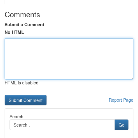
Comments
Submit a Comment
No HTML
HTML is disabled
Report Page
Search
Go