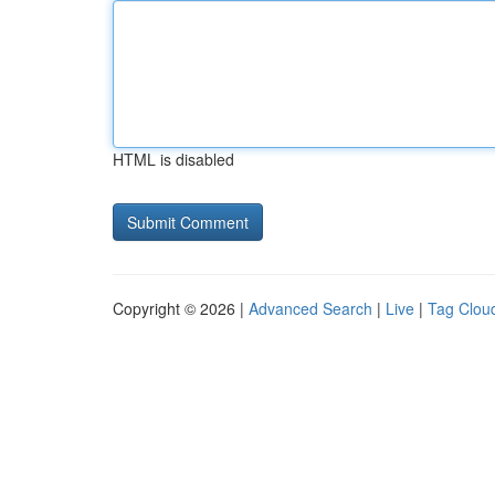
HTML is disabled
Copyright © 2026 |
Advanced Search
|
Live
|
Tag Clou