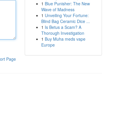
1
Blue Punisher: The New
Wave of Madness
1
Unveiling Your Fortune:
Blind Bag Ceramic Dice ...
1
Is Betus a Scam? A
Thorough Investigation
1
Buy Muha meds vape
Europe
ort Page