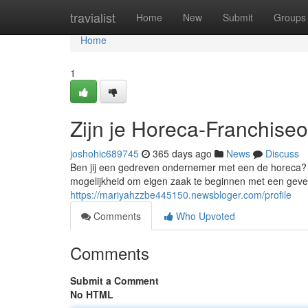
Home
travialist
Home
New
Submit
Groups
Home
1
Zijn je Horeca-Franchis
joshohic689745
365 days ago
News
Discuss
Ben jij een gedreven ondernemer met een de horeca? Da
mogelijkheid om eigen zaak te beginnen met een geve
https://mariyahzzbe445150.newsbloger.com/profile
Comments
Who Upvoted
Comments
Submit a Comment
No HTML