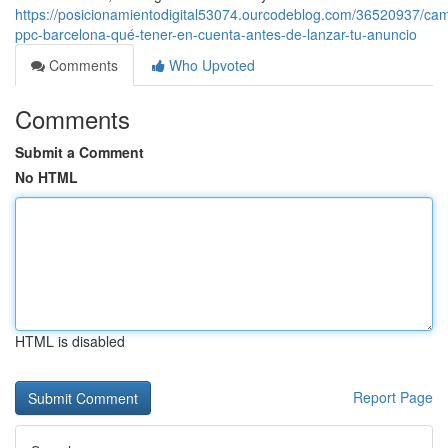
https://posicionamientodigital53074.ourcodeblog.com/36520937/ca
ppc-barcelona-qué-tener-en-cuenta-antes-de-lanzar-tu-anuncio
Comments
Who Upvoted
Comments
Submit a Comment
No HTML
HTML is disabled
Report Page