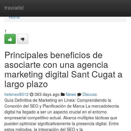
Home
travialist
Home
1
Principales beneficios de
asociarte con una agencia
marketing digital Sant Cugat a
largo plazo
heleneo8012
383 days ago
News
Discuss
Guía Definitiva de Marketing en Línea: Comprendiendo la
Conexión del SEO y Planificación de Marca La mercadotecnia
digital ha llegado a ser un aspecto crucial en el entorno
empresarial competitivo actual. Abarca múltiples tácticas que
pueden optimizar significativamente la presencia digital. Entre
estos métodos, la integración del SEO y la