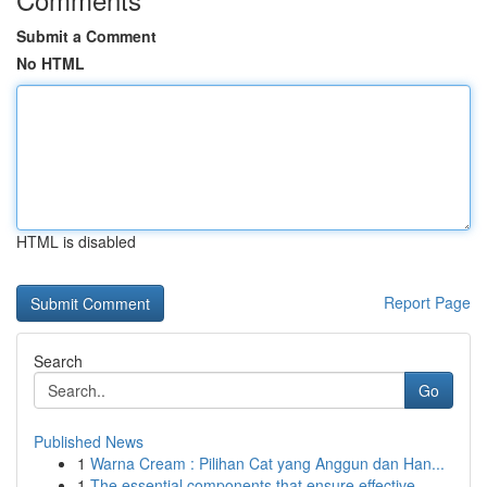
Submit a Comment
No HTML
HTML is disabled
Report Page
Search
Go
Published News
1
Warna Cream : Pilihan Cat yang Anggun dan Han...
1
The essential components that ensure effective ...