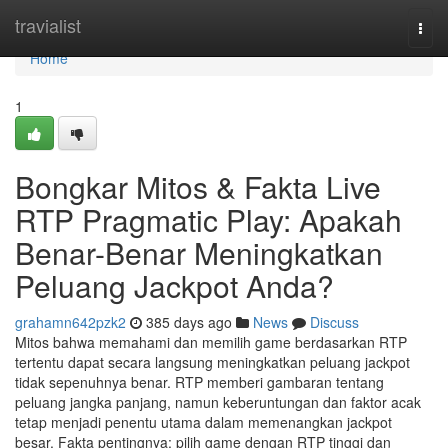
Home
travialist
Togg
navi
Home
1
Bongkar Mitos & Fakta Live
RTP Pragmatic Play: Apakah
Benar-Benar Meningkatkan
Peluang Jackpot Anda?
grahamn642pzk2
385 days ago
News
Discuss
Mitos bahwa memahami dan memilih game berdasarkan RTP
tertentu dapat secara langsung meningkatkan peluang jackpot
tidak sepenuhnya benar. RTP memberi gambaran tentang
peluang jangka panjang, namun keberuntungan dan faktor acak
tetap menjadi penentu utama dalam memenangkan jackpot
besar. Fakta pentingnya: pilih game dengan RTP tinggi dan