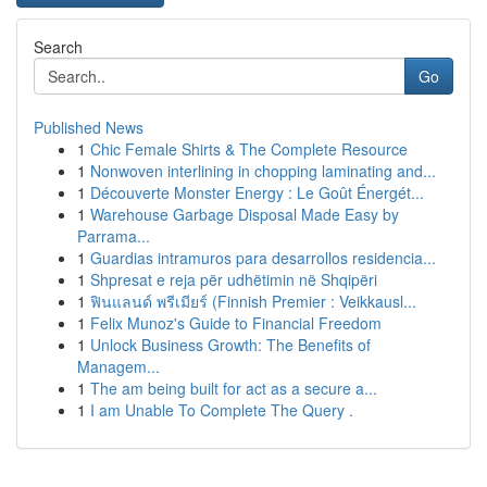
Search
Go
Published News
1
Chic Female Shirts & The Complete Resource
1
Nonwoven interlining in chopping laminating and...
1
Découverte Monster Energy : Le Goût Énergét...
1
Warehouse Garbage Disposal Made Easy by
Parrama...
1
Guardias intramuros para desarrollos residencia...
1
Shpresat e reja për udhëtimin në Shqipëri
1
ฟินแลนด์ พรีเมียร์ (Finnish Premier : Veikkausl...
1
Felix Munoz's Guide to Financial Freedom
1
Unlock Business Growth: The Benefits of
Managem...
1
The am being built for act as a secure a...
1
I am Unable To Complete The Query .