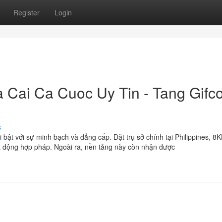
Register
Login
Cai Ca Cuoc Uy Tin - Tang Gifc
s
i bật với sự minh bạch và đẳng cấp. Đặt trụ sở chính tại Philippines, 
 động hợp pháp. Ngoài ra, nền tảng này còn nhận được