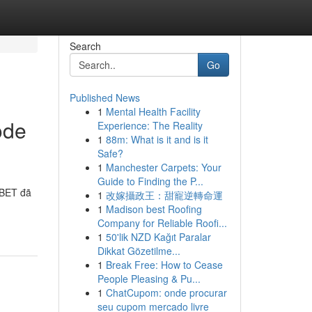
Search
Go
Published News
1
Mental Health Facility
ode
Experience: The Reality
1
88m: What is it and is it
Safe?
1
Manchester Carpets: Your
Guide to Finding the P...
8KBET đã
1
改嫁攝政王：甜寵逆轉命運
1
Madison best Roofing
Company for Reliable Roofi...
1
50'lik NZD Kağıt Paralar
Dikkat Gözetilme...
1
Break Free: How to Cease
People Pleasing & Pu...
1
ChatCupom: onde procurar
seu cupom mercado livre