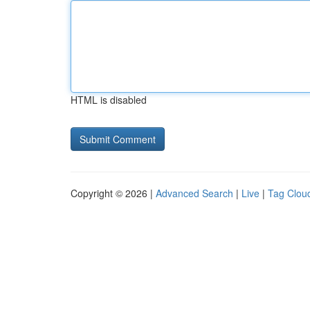
HTML is disabled
Copyright © 2026 |
Advanced Search
|
Live
|
Tag Clou