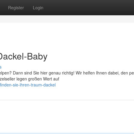
Register
Login
-Dackel-Baby
s
pen? Dann sind Sie hier genau richtig! Wir helfen Ihnen dabei, den pe
nzelseller legen großen Wert auf
inden-sie-ihren-traum-dackel