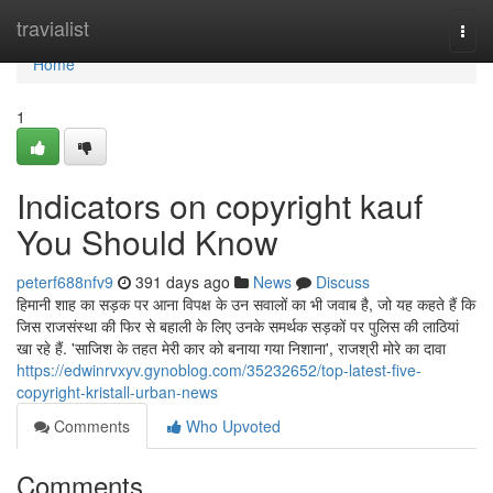
Home
travialist
Togg
navi
Home
1
Indicators on copyright kauf
You Should Know
peterf688nfv9
391 days ago
News
Discuss
हिमानी शाह का सड़क पर आना विपक्ष के उन सवालों का भी जवाब है, जो यह कहते हैं कि
जिस राजसंस्था की फिर से बहाली के लिए उनके समर्थक सड़कों पर पुलिस की लाठियां
खा रहे हैं. 'साज‍िश के तहत मेरी कार को बनाया गया न‍िशाना', राजश्री मोरे का दावा
https://edwinrvxyv.gynoblog.com/35232652/top-latest-five-
copyright-kristall-urban-news
Comments
Who Upvoted
Comments