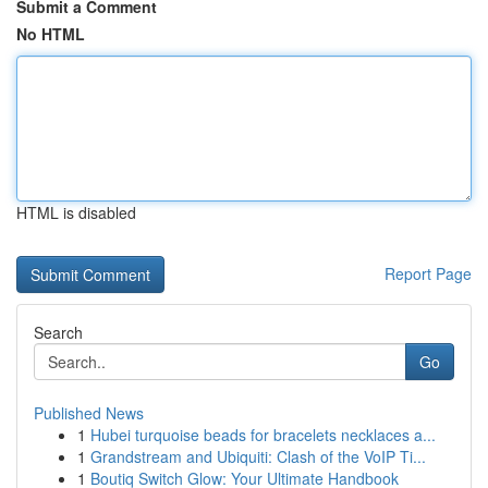
Submit a Comment
No HTML
HTML is disabled
Report Page
Search
Go
Published News
1
Hubei turquoise beads for bracelets necklaces a...
1
Grandstream and Ubiquiti: Clash of the VoIP Ti...
1
Boutiq Switch Glow: Your Ultimate Handbook