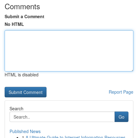
Comments
Submit a Comment
No HTML
HTML is disabled
Report Page
Search
Go
Published News
1
A Ultimate Guide to Internet Information Resources