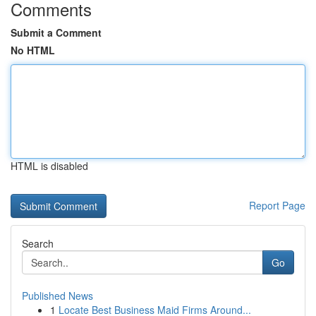
Comments
Submit a Comment
No HTML
HTML is disabled
Report Page
Search
Go
Published News
1
Locate Best Business Maid Firms Around...