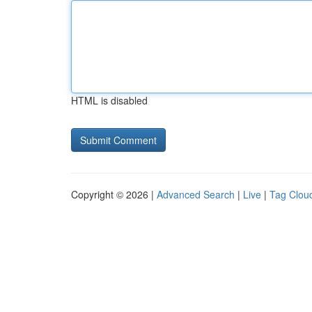
HTML is disabled
Copyright © 2026 |
Advanced Search
|
Live
|
Tag Clou