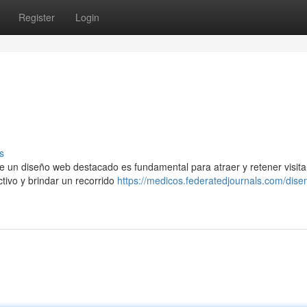
Register
Login
s
e un diseño web destacado es fundamental para atraer y retener visita
ctivo y brindar un recorrido
https://medicos.federatedjournals.com/dis